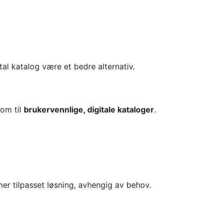
tal katalog være et bedre alternativ.
 om til
brukervennlige, digitale kataloger
.
er tilpasset løsning, avhengig av behov.