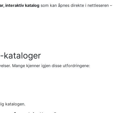
r, interaktiv katalog
som kan åpnes direkte i nettleseren – 
-kataloger
elser. Mange kjenner igjen disse utfordringene:
dig katalogen.