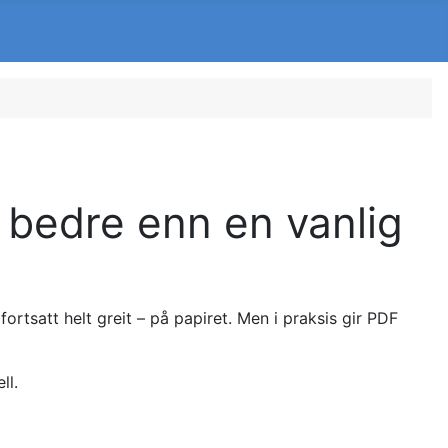
n bedre enn en vanlig
rtsatt helt greit – på papiret. Men i praksis gir PDF
ll.