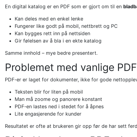
En digital katalog er en PDF som er gjort om til en
bladba
Kan deles med en enkel lenke
Fungerer like godt på mobil, nettbrett og PC
Kan bygges rett inn på nettsiden
Gir følelsen av å bla i en ekte katalog
Samme innhold – mye bedre presentert.
Problemet med vanlige PDF
PDF-er er laget for dokumenter, ikke for gode nettopplev
Teksten blir for liten på mobil
Man må zoome og panorere konstant
PDF-en lastes ned i stedet for å åpnes
Lite engasjerende for kunder
Resultatet er ofte at brukeren gir opp før de har sett fer