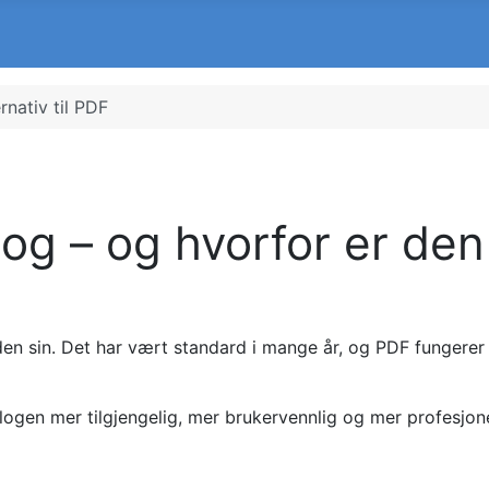
rnativ til PDF
alog – og hvorfor er de
n sin. Det har vært standard i mange år, og PDF fungerer fo
logen mer tilgjengelig, mer brukervennlig og mer profesjone